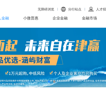
无障碍浏览
分行站点
人才招
人金融
小微普惠
企业金融
金融市场