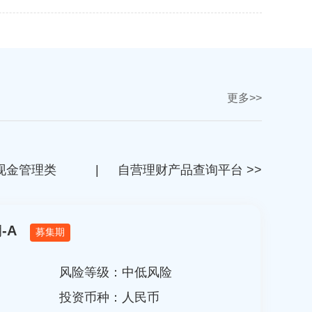
更多>>
现金管理类
|
自营理财产品查询平台 >>
-A
募集期
风险等级：
中低风险
投资币种：人民币