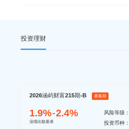
投资理财
2026涵屿财富215期-B
募集期
1.9%
-
2.4%
风险等级
业绩比较基准
投资币种