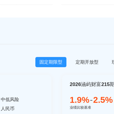
固定期限型
定期开放型
2026涵屿财富215期
1.9%
-
2.5%
：
中低风险
业绩比较基准
：人民币