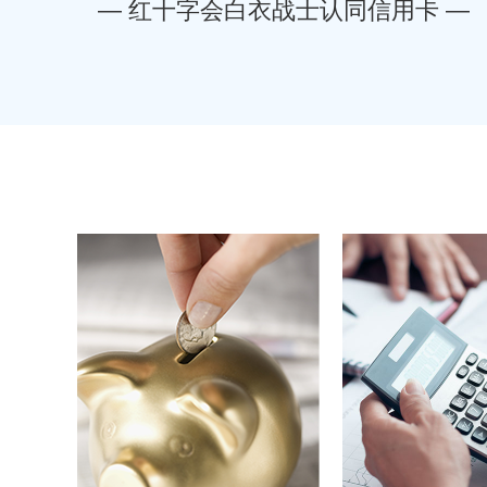
—
— 红十字会白衣战士认同信用卡 —