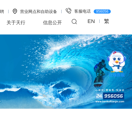
客服电话
聘
营业网点和自助设备
956056
EN
繁
关于天行
信息公开