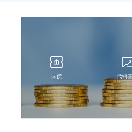
国债
代销