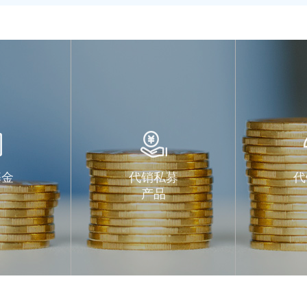
基金
代销私募
代
产品