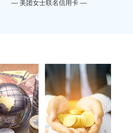
— 美团女士联名信用卡 —