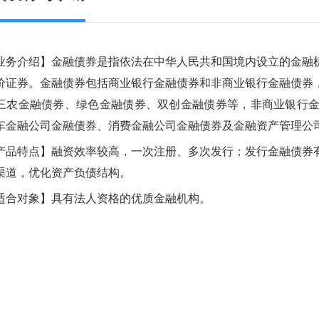
介绍】金融债券是指依法在中华人民共和国境内设立的金融机
价证券。金融债券包括商业银行金融债券和非商业银行金融债券
三农金融债券、绿色金融债券、双创金融债券等，非商业银行
车金融公司金融债券、消费金融公司金融债券及金融资产管理公
特点】融资效率较高，一次注册、多次发行；发行金融债券有
渠道，优化资产负债结构。
对象】具有法人资格的优质金融机构。