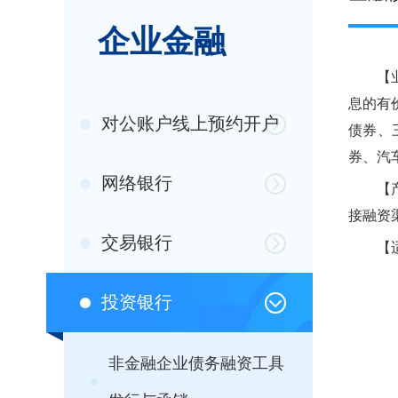
企业金融
【业务
息的有
对公账户线上预约开户
债券、
券、汽
网络银行
【产品
接融资
交易银行
【适合
投资银行
非金融企业债务融资工具