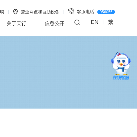
客服电话
聘
营业网点和自助设备
956056
EN
繁
关于天行
信息公开