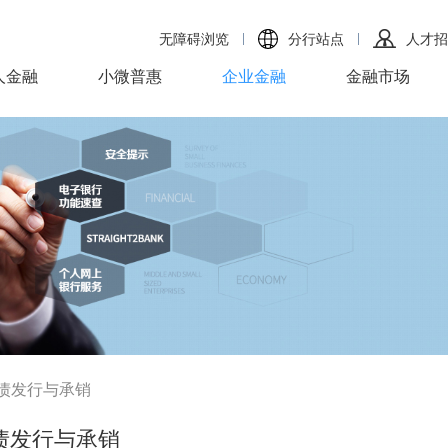
无障碍浏览
分行站点
人才招
人金融
小微普惠
企业金融
金融市场
债发行与承销
债发行与承销