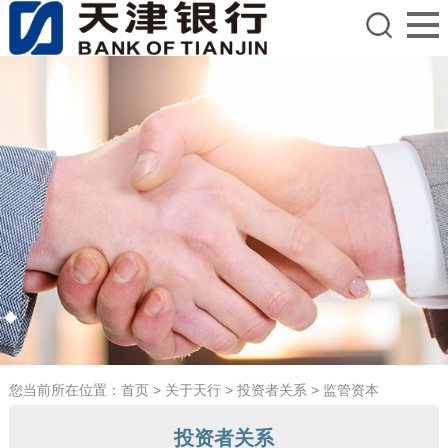
您当前所在位置：
首页
>
关于天行
>
投资者关系
>
监管资本
投资者关系