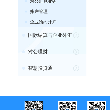
对公汇兑业务
账户管理
企业预约开户
国际结算与企业外汇
对公理财
智慧投贷通