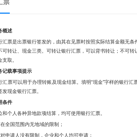
汇票
务概述
票是出票银行签发的，由其在见票时按照实际结算金额无条件
不可转让、现金三类。可转让银行汇票，可以背书转让；不可转
金支取。
务记载事项提示
票可以用于办理转账及现金结算。填明“现金”字样的银行汇
签发现金银行汇票。
用条件
个人各种异地款项结算，均可使用银行汇票。
全国范围内无地域的限制；
申请人没有限制，企业和个人均可申请；