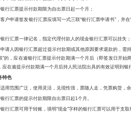
行汇票提示付款期限为自出票日起一个月；
户申请签发银行汇票应填写一式三联“银行汇票申请书”，并在“
行汇票一律记名，指定代理付款人的现金银行汇票可以挂失
请人因银行汇票超过提示付款期或其他原因要求退款的，需持
联”的，应在逾银行汇票提示付款期满一个月后（即签发日开始
，应在逾提示付款期满一个月后持人民法院出具的有效证明到银
务特色
用范围广泛，使用灵活，兑现性强，票随人走，凭票购货，余
行汇票的提示付款期限自出票日起1个月。
行汇票可用于转账，填明“现金”字样的银行汇票可以用于支取