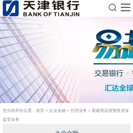
您当前所在位置：
首页
>
企业金融
>
代理业务
>
新建商品房预售资金
监管业务