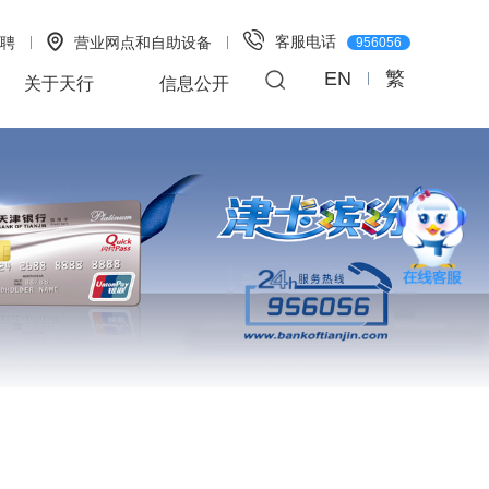
客服电话
聘
营业网点和自助设备
956056
EN
繁
关于天行
信息公开