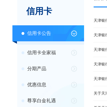
信用卡
天津银
信用卡公告
天津银
天津银
信用卡全家福
天津银
分期产品
天津银
优惠信息
关于天
尊享白金礼遇