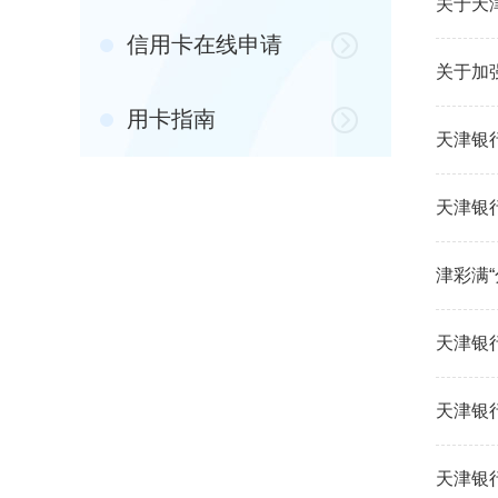
关于天
信用卡在线申请
关于加
用卡指南
天津银
天津银
津彩满“
天津银
天津银
天津银