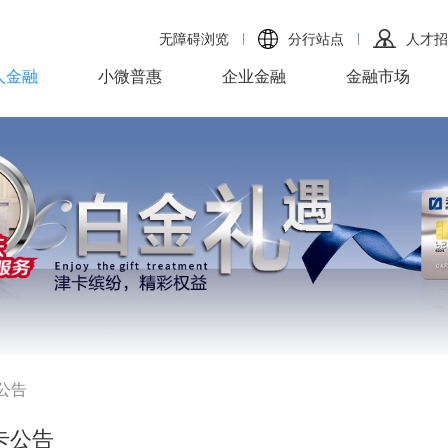
无障碍浏览
分行站点
人才招
人金融
小微普惠
企业金融
金融市场
公告
卡公告