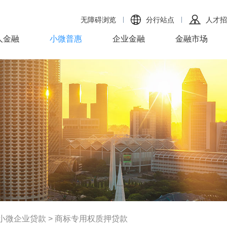
无障碍浏览
分行站点
人才招
人金融
小微普惠
企业金融
金融市场
小微企业贷款
>
商标专用权质押贷款