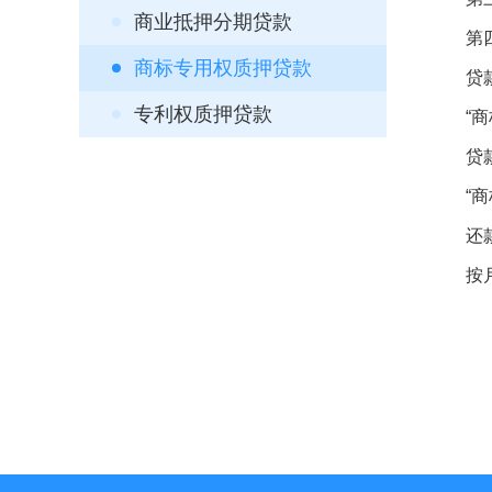
商业抵押分期贷款
第四步
商标专用权质押贷款
贷款
专利权质押贷款
“商标
贷款
“商标
还款
按月、