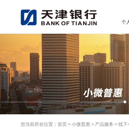
个
您当前所在位置：
首页
>
小微普惠
>
产品服务
>
线下