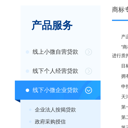
商标
产品服务
产品
“商标
线上小微自营贷款
进行质
目标
线下个人经营贷款
拥有中
申报
线下小微企业贷款
天津银
第一步
企业法人按揭贷款
第二步
政府采购授信
第三步