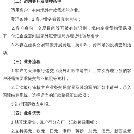
（二）适用客户及受理条件
适用客户：有向境外付款需求的企业。
受理条件：1.客户业务背景真实合法；
2.客户身份、交易目的等可被有效识别，境内企业货物贸易项
下，付汇企业需到国家外汇管理局办理货物贸易名录；
3.不存在虚构交易背景开展跨境、跨币种、跨市场的投机套利活
动。
（三）业务流程
1.客户向天津银行递交《境外汇款申请书》，首次办理业务的客
户还需按要求提交营业执照等资料；
2.天津银行审核客户业务交易背景及其填写的汇款申请书，录入
国际结算系统，选择适当的汇款路径汇出款项；
3.进行国际收支申报。
（四）业务优势
1.结算速度快，账户行分布广，汇款路径顺畅；
2.支持美元、欧元、日元、港币、英镑、加元、澳元、新西兰元