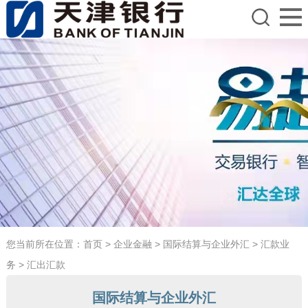
您当前所在位置：
首页
>
企业金融
>
国际结算与企业外汇
>
汇款业
务
>
汇出汇款
国际结算与企业外汇