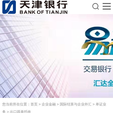
您当前所在位置：
首页
>
企业金融
>
国际结算与企业外汇
>
单证业
务
>
出口跟单托收