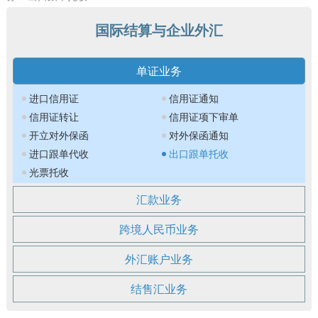
国际结算与企业外汇
单证业务
进口信用证
信用证通知
信用证转让
信用证项下审单
开立对外保函
对外保函通知
进口跟单代收
出口跟单托收
光票托收
汇款业务
跨境人民币业务
外汇账户业务
结售汇业务