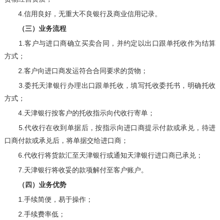
4.信用良好，无重大不良银行及商业信用记录。
（三）业务流程
1.客户与进口商确立买卖合同，并约定以出口跟单托收作为结算
方式；
2.客户向进口商发运符合合同要求的货物；
3.委托天津银行办理出口跟单托收，填写托收委托书，明确托收
方式；
4.天津银行按客户的托收指示向代收行寄单；
5.代收行在收到单据后，按指示向进口商提示付款或承兑，待进
口商付款或承兑后，将单据交给进口商；
6.代收行将货款汇至天津银行或通知天津银行进口商已承兑；
7.天津银行将收妥的款项解付至客户账户。
（四）业务优势
1.手续简便，易于操作；
2.手续费率低；