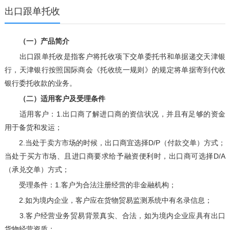
出口跟单托收
（一）产品简介
出口跟单托收是指客户将托收项下交单委托书和单据递交天津银
行，天津银行按照国际商会《托收统一规则》的规定将单据寄到代收
银行委托收款的业务。
（二）适用客户及受理条件
适用客户：1.出口商了解进口商的资信状况，并且有足够的资金
用于备货和发运；
2.当处于卖方市场的时候，出口商宜选择D/P（付款交单）方式；
当处于买方市场、且进口商要求给予融资便利时，出口商可选择D/A
（承兑交单）方式；
受理条件：1.客户为合法注册经营的非金融机构；
2.如为境内企业，客户应在货物贸易监测系统中有名录信息；
3.客户经营业务贸易背景真实、合法，如为境内企业应具有出口
货物经营资质；