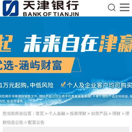
您当前所在位置：
首页
>
个人金融
>
投资理财
>
自营产品
>
理财
>
理
财信息公告
>
配置公告