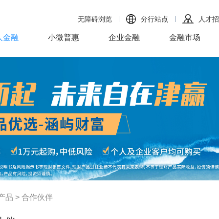
无障碍浏览
分行站点
人才招
人金融
小微普惠
企业金融
金融市场
产品
>
合作伙伴