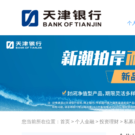
个
您当前所在位置：
首页
>
个人金融
>
投资理财
>
私募