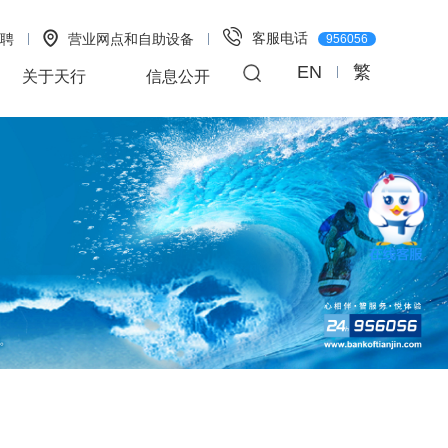
客服电话
聘
营业网点和自助设备
956056
EN
繁
关于天行
信息公开