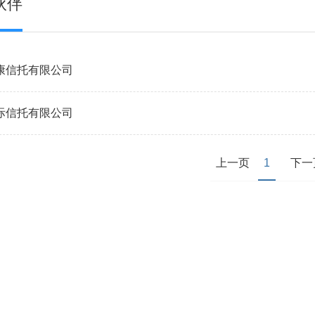
伙伴
康信托有限公司
际信托有限公司
上一页
1
下一