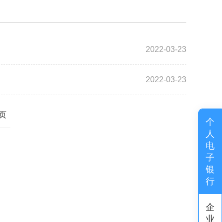
2022-03-23
2022-03-23
页
个
人
电
子
银
行
企
业