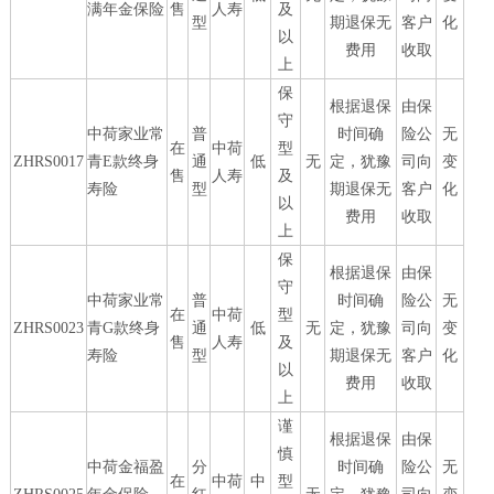
满年金保险
售
人寿
及
型
期退保无
客户
化
以
费用
收取
上
保
根据退保
由保
守
中荷家业常
普
时间确
险公
无
在
中荷
型
ZHRS0017
青E款终身
通
低
无
定，犹豫
司向
变
售
人寿
及
寿险
型
期退保无
客户
化
以
费用
收取
上
保
根据退保
由保
守
中荷家业常
普
时间确
险公
无
在
中荷
型
ZHRS0023
青G款终身
通
低
无
定，犹豫
司向
变
售
人寿
及
寿险
型
期退保无
客户
化
以
费用
收取
上
谨
根据退保
由保
慎
中荷金福盈
分
时间确
险公
无
在
中荷
中
型