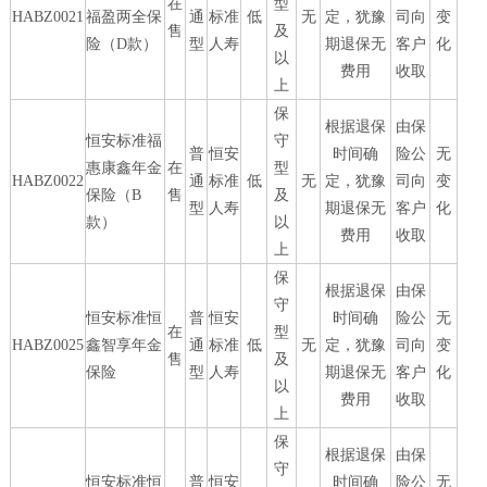
在
型
HABZ0021
福盈两全保
通
标准
低
无
定，犹豫
司向
变
售
及
险（D款）
型
人寿
期退保无
客户
化
以
费用
收取
上
保
根据退保
由保
恒安标准福
守
普
恒安
时间确
险公
无
惠康鑫年金
在
型
HABZ0022
通
标准
低
无
定，犹豫
司向
变
保险（B
售
及
型
人寿
期退保无
客户
化
款）
以
费用
收取
上
保
根据退保
由保
守
恒安标准恒
普
恒安
时间确
险公
无
在
型
HABZ0025
鑫智享年金
通
标准
低
无
定，犹豫
司向
变
售
及
保险
型
人寿
期退保无
客户
化
以
费用
收取
上
保
根据退保
由保
守
恒安标准恒
普
恒安
时间确
险公
无