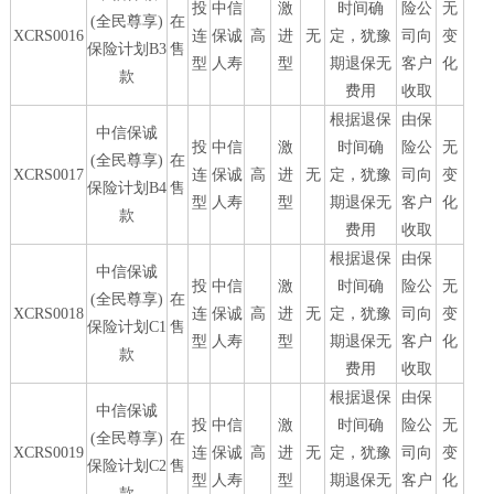
投
中信
激
时间确
险公
无
(全民尊享)
在
XCRS0016
连
保诚
高
进
无
定，犹豫
司向
变
保险计划B3
售
型
人寿
型
期退保无
客户
化
款
费用
收取
根据退保
由保
中信保诚
投
中信
激
时间确
险公
无
(全民尊享)
在
XCRS0017
连
保诚
高
进
无
定，犹豫
司向
变
保险计划B4
售
型
人寿
型
期退保无
客户
化
款
费用
收取
根据退保
由保
中信保诚
投
中信
激
时间确
险公
无
(全民尊享)
在
XCRS0018
连
保诚
高
进
无
定，犹豫
司向
变
保险计划C1
售
型
人寿
型
期退保无
客户
化
款
费用
收取
根据退保
由保
中信保诚
投
中信
激
时间确
险公
无
(全民尊享)
在
XCRS0019
连
保诚
高
进
无
定，犹豫
司向
变
保险计划C2
售
型
人寿
型
期退保无
客户
化
款