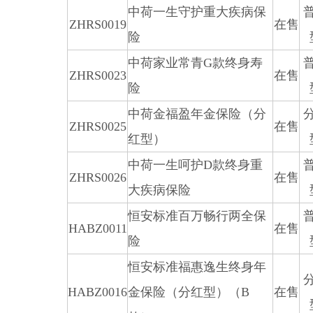
中荷一生守护重大疾病保
ZHRS0019
在售
险
中荷家业常青G款终身寿
ZHRS0023
在售
险
中荷金福盈年金保险（分
ZHRS0025
在售
红型）
中荷一生呵护D款终身重
ZHRS0026
在售
大疾病保险
恒安标准百万畅行两全保
HABZ0011
在售
险
恒安标准福惠逸生终身年
HABZ0016
金保险（分红型）（B
在售