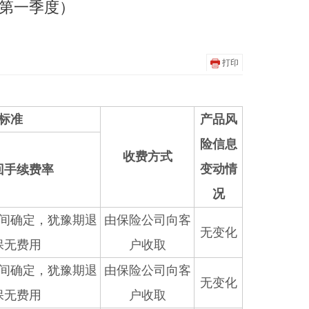
年第一季度）
打印
标准
产品风
险信息
收费方式
变动情
回手续费率
况
间确定，犹豫期退
由保险公司向客
无变化
保无费用
户收取
间确定，犹豫期退
由保险公司向客
无变化
保无费用
户收取