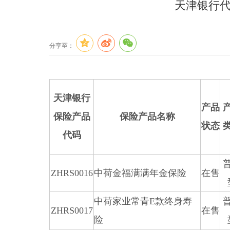
天津银行代
分享至：
天津银行
产品
保险产品
保险产品名称
状态
代码
ZHRS0016
中荷金福满满年金保险
在售
中荷家业常青E款终身寿
ZHRS0017
在售
险