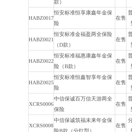
款）
恒安标准恒享康鑫年金保
HABZ0017
在售
险
恒安标准金福盈两全保险
HABZ0021
在售
（D款）
恒安标准福惠康鑫年金保
HABZ0022
在售
险（B款）
恒安标准恒鑫智享年金保
HABZ0025
在售
险
中信保诚百万信天游两全
XCRS0006
在售
保险
中信保诚筑福未来年金保
XCRS0008
在售
险B款（分红型）