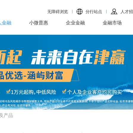
无障碍浏览
分行站点
人才招
人金融
小微普惠
企业金融
金融市场
及产品