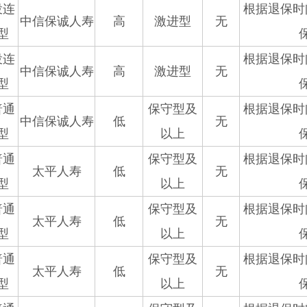
投连
根据退保时
中信保诚人寿
高
激进型
无
型
投连
根据退保时
中信保诚人寿
高
激进型
无
型
普通
保守型及
根据退保时
中信保诚人寿
低
无
型
以上
普通
保守型及
根据退保时
太平人寿
低
无
型
以上
普通
保守型及
根据退保时
太平人寿
低
无
型
以上
普通
保守型及
根据退保时
太平人寿
低
无
型
以上