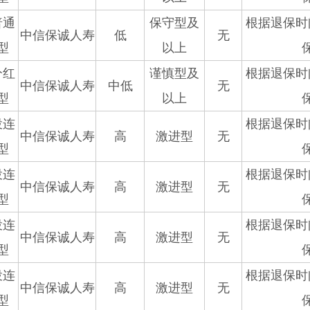
普通
保守型及
根据退保时
中信保诚人寿
低
无
型
以上
分红
谨慎型及
根据退保时
中信保诚人寿
中低
无
型
以上
投连
根据退保时
中信保诚人寿
高
激进型
无
型
投连
根据退保时
中信保诚人寿
高
激进型
无
型
投连
根据退保时
中信保诚人寿
高
激进型
无
型
投连
根据退保时
中信保诚人寿
高
激进型
无
型