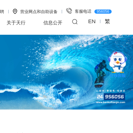
客服电话
聘
营业网点和自助设备
956056
EN
繁
关于天行
信息公开