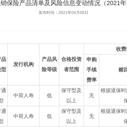
销保险产品清单及风险信息变动情况（2021
发布时间：2021年04月06日
收费
产品
产品风
合格投资
申购
发行机构
类型
险等级
者范围
手续
赎
费率
普通
保守型及
根据退保时
中荷人寿
低
无
型
以上
普通
保守型及
根据退保时
中荷人寿
低
无
型
以上