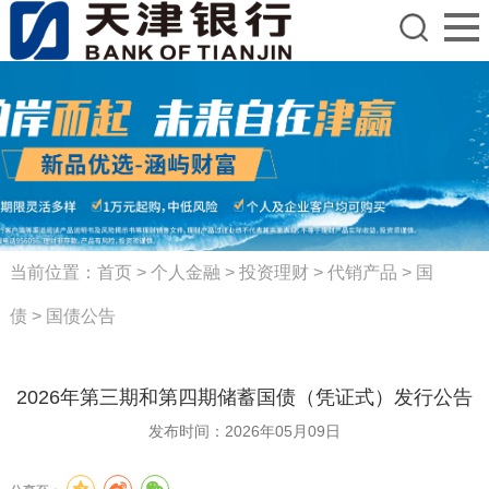
当前位置：
首页
>
个人金融
>
投资理财
>
代销产品
>
国
债
>
国债公告
2026年第三期和第四期储蓄国债（凭证式）发行公告
发布时间：2026年05月09日